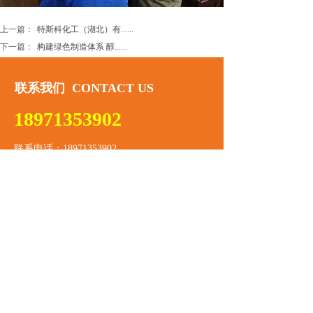
上一篇：
特斯科化工（湖北）有......
下一篇：
构建绿色制造体系 醇......
联系我们​ CONTACT US
18971353902
联系电话：18971353902
企业邮箱：2242508613@qq.com
公司传真：189-71353902
公司地址：湖北省武汉市江岸区塔子湖东路18号
在线留言​ ONLINE MESSAGE
标题
内容