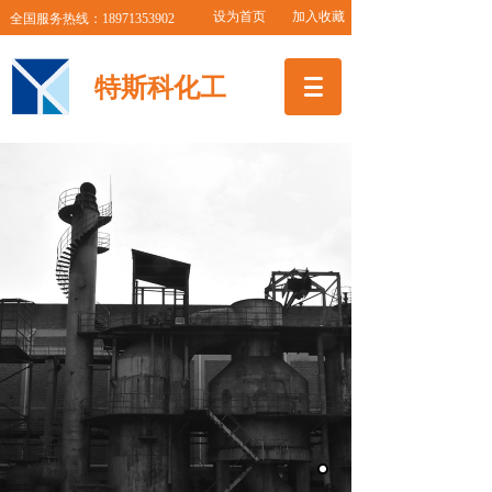
设为首页 加入收藏
全国服务热线：18971353902
特斯科化工