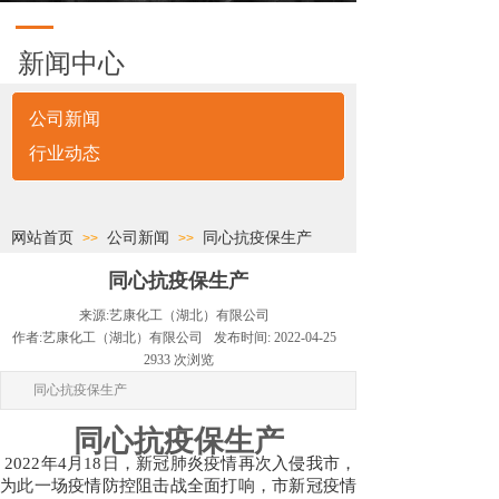
新闻中心
公司新闻
行业动态
网站首页
公司新闻
同心抗疫保生产
>>
>>
同心抗疫保生产
来源:
艺康化工（湖北）有限公司
作者:
艺康化工（湖北）有限公司
发布时间:
2022-04-25
2933
次浏览
同心抗疫保生产
同心抗疫保生产
2022年
4
月
18日，新冠肺炎疫情
再次
入侵
我市
，
为此一场疫情防控阻击战全面打响，市新冠疫情