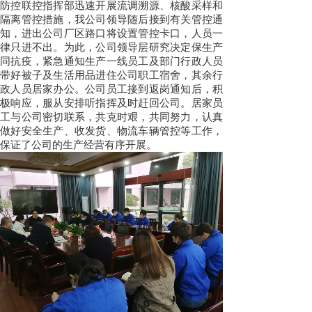
防控联控指挥部迅速开展流调溯源、核酸采样和
隔离管控措施，我公司领导随后接到有关管控通
知，进出公司厂区路口将设置管控卡口，人员一
律只进不出。为此，公司领导层研究决定保生产
同抗疫，紧急通知生产一线员工及部门行政人员
带好被子及生活用品进住公司职工宿舍，其余行
政人员居家办公。公司员工接到返岗通知后，积
极响应，服从安排听指挥及时赶回公司。居家员
工与公司密切联系，共克时艰，共同努力，认真
做好安全生产、收发货、物流车辆管控等工作，
保证了公司的生产经营有序开展。