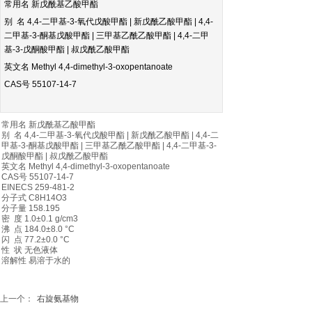
常用名 新戊酰基乙酸甲酯
别 名 4,4-二甲基-3-氧代戊酸甲酯 | 新戊酰乙酸甲酯 | 4,4-
二甲基-3-酮基戊酸甲酯 | 三甲基乙酰乙酸甲酯 | 4,4-二甲
基-3-戊酮酸甲酯 | 叔戊酰乙酸甲酯
英文名 Methyl 4,4-dimethyl-3-oxopentanoate
CAS号 55107-14-7
常用名 新戊酰基乙酸甲酯
别 名 4,4-二甲基-3-氧代戊酸甲酯 | 新戊酰乙酸甲酯 | 4,4-二
甲基-3-酮基戊酸甲酯 | 三甲基乙酰乙酸甲酯 | 4,4-二甲基-3-
戊酮酸甲酯 | 叔戊酰乙酸甲酯
英文名 Methyl 4,4-dimethyl-3-oxopentanoate
CAS号 55107-14-7
EINECS 259-481-2
分子式 C8H14O3
分子量 158.195
密 度 1.0±0.1 g/cm3
沸 点 184.0±8.0 °C
闪 点 77.2±0.0 °C
性 状 无色液体
溶解性 易溶于水的
上一个：
右旋氨基物