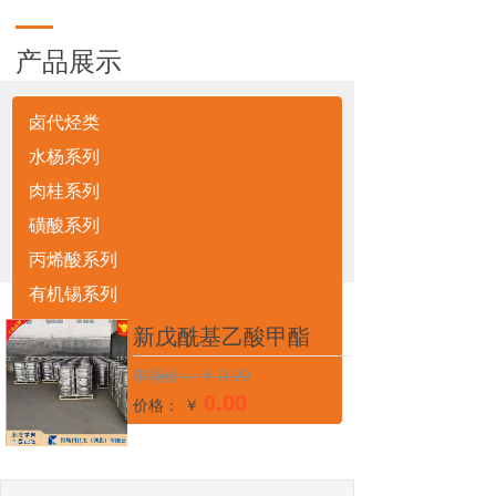
产品展示
卤代烃类
水杨系列
肉桂系列
磺酸系列
丙烯酸系列
网站首页
丙烯酸系列
新戊酰基乙酸甲酯
>>
>>
有机锡系列
有机硅系列
新戊酰基乙酸甲酯
有机胺系列
市场价：
￥
0.00
多元杂环
0.00
价格： ￥