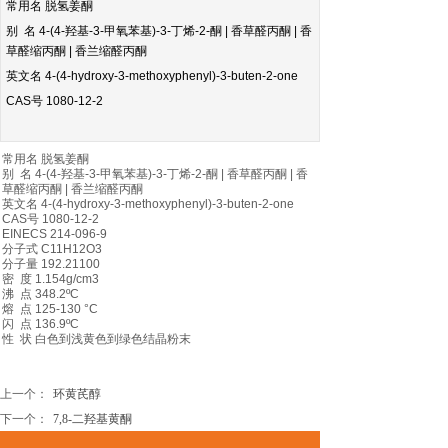
常用名 脱氢姜酮
别 名 4-(4-羟基-3-甲氧苯基)-3-丁烯-2-酮 | 香草醛丙酮 | 香
草醛缩丙酮 | 香兰缩醛丙酮
英文名 4-(4-hydroxy-3-methoxyphenyl)-3-buten-2-one
CAS号 1080-12-2
常用名 脱氢姜酮
别 名 4-(4-羟基-3-甲氧苯基)-3-丁烯-2-酮 | 香草醛丙酮 | 香
草醛缩丙酮 | 香兰缩醛丙酮
英文名 4-(4-hydroxy-3-methoxyphenyl)-3-buten-2-one
CAS号 1080-12-2
EINECS 214-096-9
分子式 C11H12O3
分子量 192.21100
密 度 1.154g/cm3
沸 点 348.2ºC
熔 点 125-130 °C
闪 点 136.9ºC
性 状 白色到浅黄色到绿色结晶粉末
上一个：
环黄芪醇
下一个：
7,8-二羟基黄酮