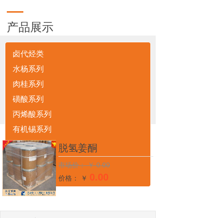
产品展示
卤代烃类
水杨系列
肉桂系列
磺酸系列
丙烯酸系列
网站首页
水杨系列
脱氢姜酮
>>
>>
有机锡系列
有机硅系列
脱氢姜酮
有机胺系列
市场价：
￥
0.00
多元杂环
0.00
价格： ￥