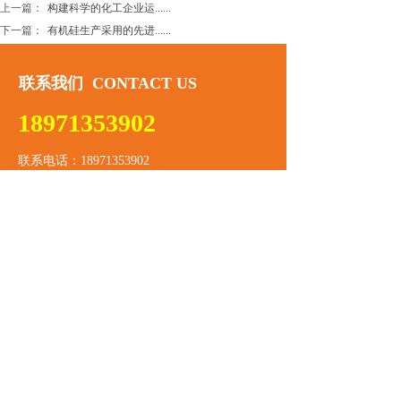
上一篇：
构建科学的化工企业运......
下一篇：
有机硅生产采用的先进......
联系我们​ CONTACT US
18971353902
联系电话：18971353902
企业邮箱：2242508613@qq.com
公司传真：189-71353902
公司地址：湖北省武汉市江岸区塔子湖东路18号
在线留言​ ONLINE MESSAGE
标题
内容