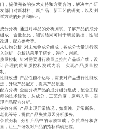
门
，提供完备的技术支持和方案咨迿，解决
生产研
发部门
对新材料
、
新产品
、
新工艺的硏究，以及测
试方法的开发和验证
。
成分分析
通过对样品的分析测试。了解产品的成分
组成，含量配比，测试结果可用于研发质控，性能
改进，配方参考等。
未知物分析
对未知物成分组成，各成分含量进行深
入剖析，分析结果用于研究，评价，判断。
质量控制
针对需要进行质量监控的产品或产线，设
计合理的质量质控和测试内容，实现产品质量控
制。
性能改进
产品性能不达标，需要对产品进行性能改
进，升级产品配方，提高产品质量
配方分析
全面分析产品的成分组分组成，配合工程
师的技术经验，从成分，工艺角度，原料入手，实
现产品配方分析。
失效分析
产品出现异常情况，如腐蚀、异常断裂、
老化等等，提供产品失效原因分析服务。
杂质分析
分析产品中的杂质组成，杂质成分和含
量，
让生产研发
对产品的指标精确把握。